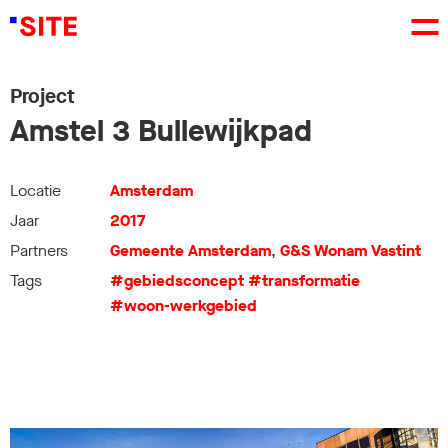
Project
Amstel 3 Bullewijkpad
Locatie
Amsterdam
Jaar
2017
Partners
Gemeente Amsterdam
,
G&S Wonam Vastint
Tags
#gebiedsconcept
#transformatie
#woon-werkgebied