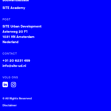
Bouwambassade
SITE Academy
POST
SITE Urban Development
Asterweg 20 F1
1031 HN Amsterdam
Nederland
CONTACT
+31 20 6231 459
info@site-ud.nl
VOLG ONS
© All Rights Reserved
Disclaimer