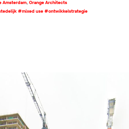
e Amsterdam
,
Orange Architects
tedelijk
#mixed use
#ontwikkelstrategie