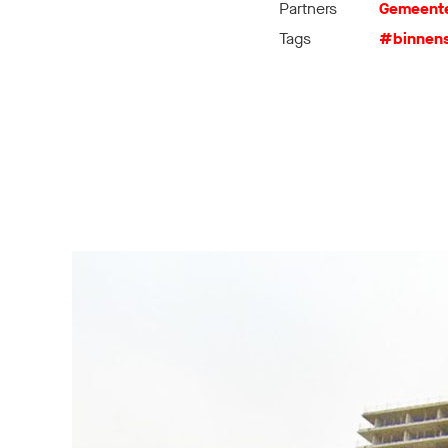
Partners
Gemeent
Tags
#binnens