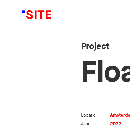
Project
Flo
Locatie
Amsterd
Jaar
2022