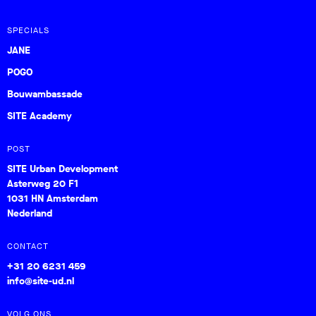
SPECIALS
JANE
POGO
Bouwambassade
SITE Academy
POST
SITE Urban Development
Asterweg 20 F1
1031 HN Amsterdam
Nederland
CONTACT
+31 20 6231 459
info@site-ud.nl
VOLG ONS