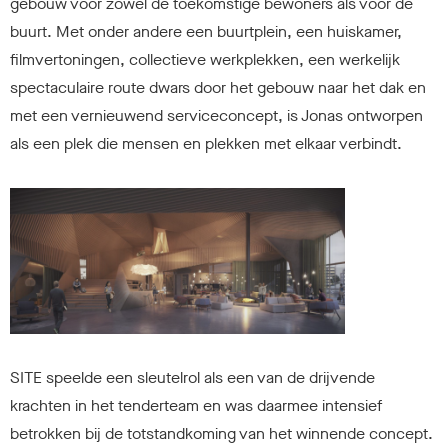
gebouw voor zowel de toekomstige bewoners als voor de
buurt. Met onder andere een buurtplein, een huiskamer,
filmvertoningen, collectieve werkplekken, een werkelijk
spectaculaire route dwars door het gebouw naar het dak en
met een vernieuwend serviceconcept, is Jonas ontworpen
als een plek die mensen en plekken met elkaar verbindt.
SITE speelde een sleutelrol als een van de drijvende
krachten in het tenderteam en was daarmee intensief
betrokken bij de totstandkoming van het winnende concept.