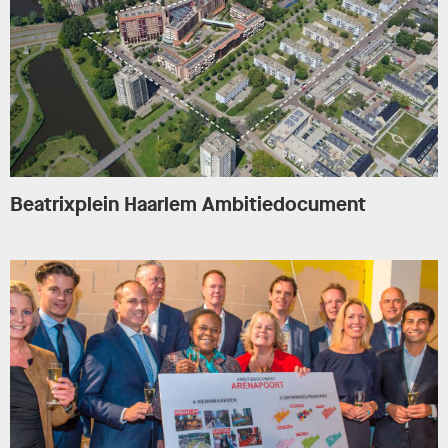
Beatrixplein Haarlem Ambitiedocument