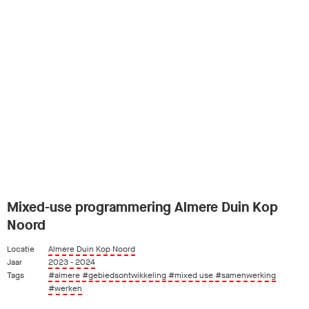
Mixed-use programmering Almere Duin Kop
Noord
Locatie
Almere Duin Kop Noord
Jaar
2023 - 2024
Tags
#almere
#gebiedsontwikkeling
#mixed use
#samenwerking
#werken