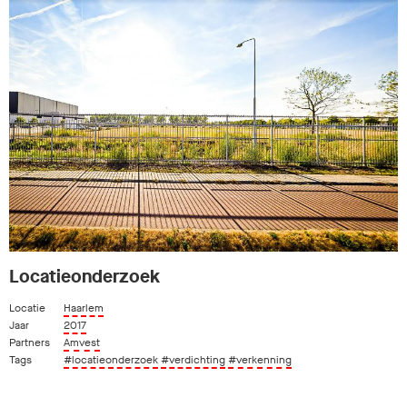
Locatieonderzoek
Locatie
Haarlem
Jaar
2017
Partners
Amvest
Tags
#locatieonderzoek
#verdichting
#verkenning