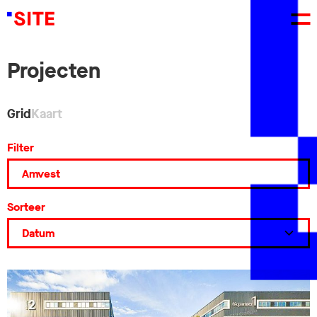
Projecten
Grid
Kaart
Filter
Sorteer