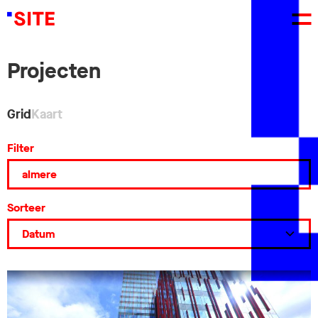
Projecten
Grid
Kaart
Filter
Sorteer