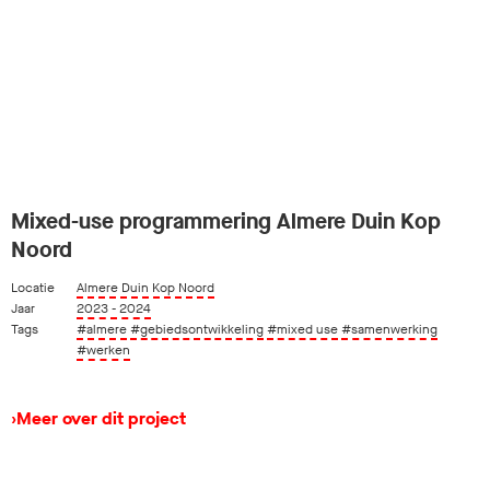
Mixed-use programmering Almere Duin Kop
Noord
Locatie
Almere Duin Kop Noord
Jaar
2023 - 2024
Tags
#almere
#gebiedsontwikkeling
#mixed use
#samenwerking
#werken
›
Meer over dit project