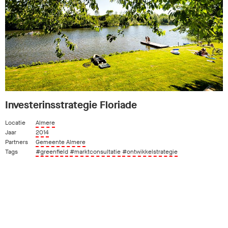
Investerinsstrategie Floriade
Locatie
Almere
Jaar
2014
Partners
Gemeente Almere
Tags
#greenfield
#marktconsultatie
#ontwikkelstrategie