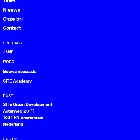
Team
Nieuws
Onze bril
Contact
SPECIALS
JANE
POGO
Bouwambassade
SITE Academy
POST
SITE Urban Development
Asterweg 20 F1
1031 HN Amsterdam
Nederland
CONTACT