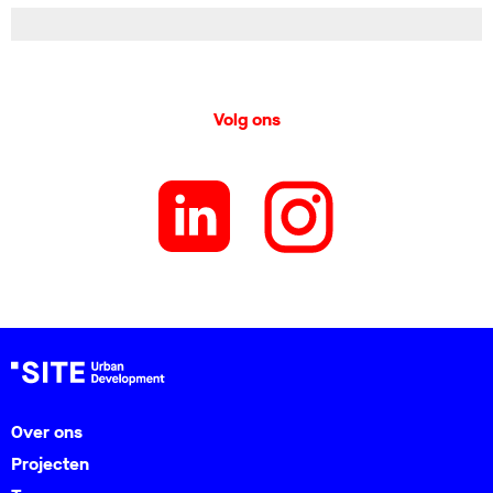
Volg ons
Over ons
Projecten