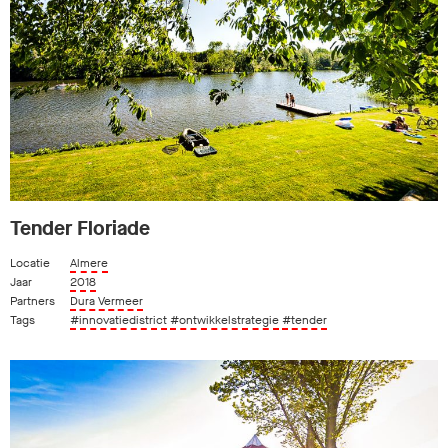
Tender Floriade
Locatie
Almere
Jaar
2018
Partners
Dura Vermeer
Tags
#innovatiedistrict
#ontwikkelstrategie
#tender