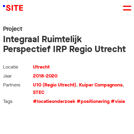
Project
Integraal Ruimtelijk
Perspectief IRP Regio Utrecht
Locatie
Utrecht
Jaar
2018-2020
Partners
U10 (Regio Utrecht)
,
Kuiper Compagnons
,
STEC
Tags
#locatieonderzoek
#positionering
#visie