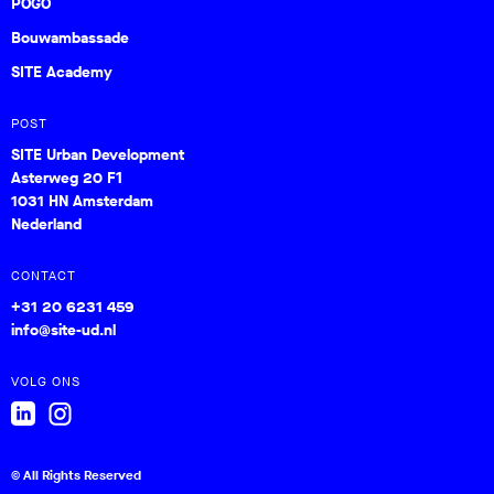
POGO
Bouwambassade
SITE Academy
POST
SITE Urban Development
Asterweg 20 F1
1031 HN Amsterdam
Nederland
CONTACT
+31 20 6231 459
info@site-ud.nl
VOLG ONS
© All Rights Reserved