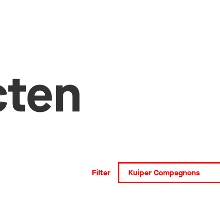
cten
Filter