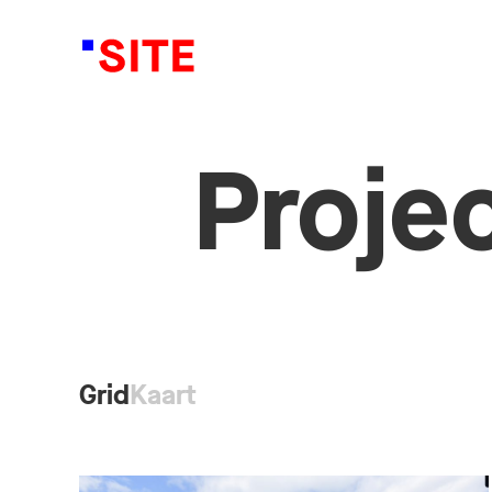
Proje
Grid
Kaart