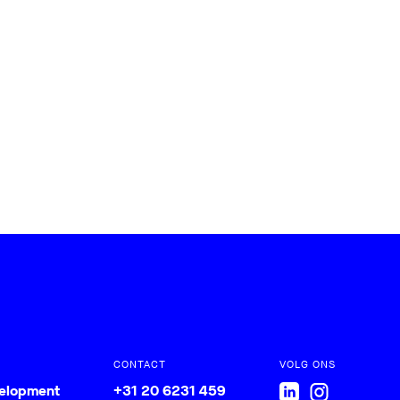
CONTACT
VOLG ONS
velopment
+31 20 6231 459