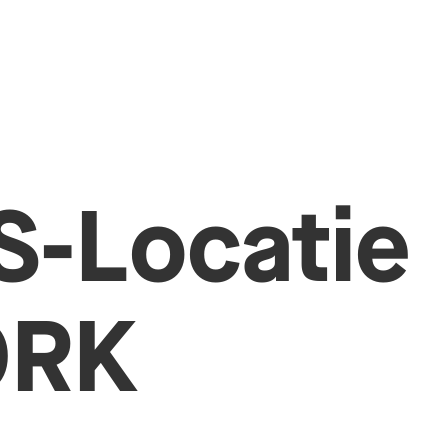
-Locatie
ORK