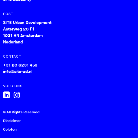
POST
SITE Urban Development
Asterweg 20 F1
1031 HN Amsterdam
Nederland
CONTACT
+31 20 6231 459
info@site-ud.nl
VOLG ONS
© All Rights Reserved
Disclaimer
Colofon