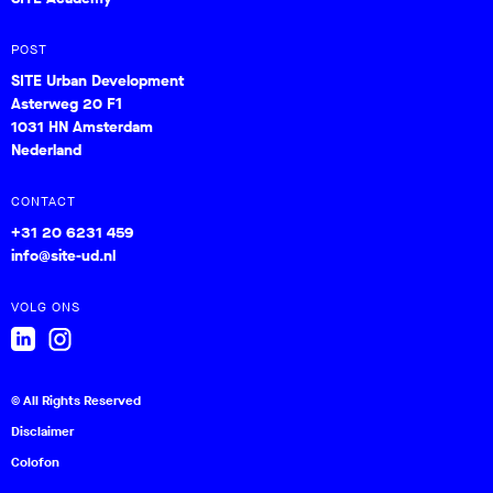
POST
SITE Urban Development
Asterweg 20 F1
1031 HN Amsterdam
Nederland
CONTACT
+31 20 6231 459
info@site-ud.nl
VOLG ONS
© All Rights Reserved
Disclaimer
Colofon