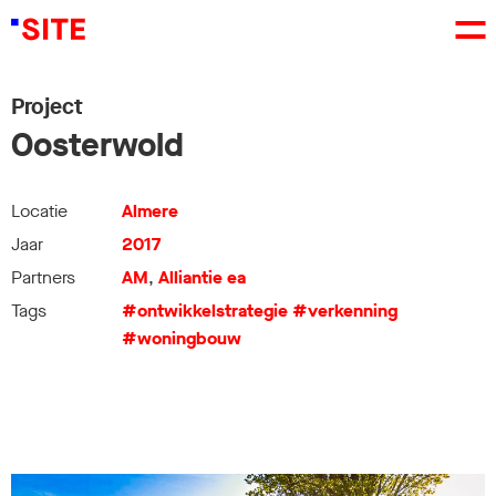
Project
Oosterwold
Locatie
Almere
Jaar
2017
Partners
AM
,
Alliantie ea
Tags
#ontwikkelstrategie
#verkenning
#woningbouw