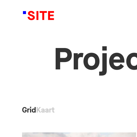
Proje
Grid
Kaart