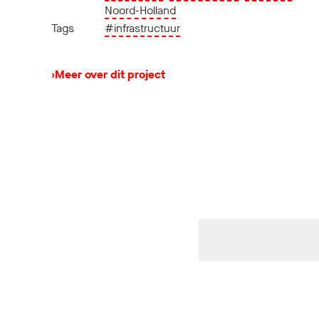
Noord-Holland
Tags
#infrastructuur
›
Meer over dit project