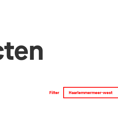
cten
Filter