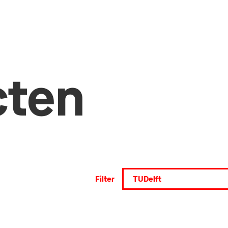
cten
Filter