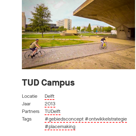
TUD Campus
Locatie
Delft
Jaar
2013
Partners
TUDelft
Tags
#gebiedsconcept
#ontwikkelstrategie
#placemaking