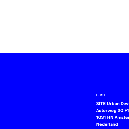
POST
SITE Urban De
Asterweg 20 F1
1031 HN Amste
Nederland