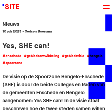
Nieuws
10 juli 2023
- Oedsen Boersma
Yes, SHE can!
#enschede
#gebiedsontwikkeling
#gebiedsvisie
#hengelo
#spoorzone
De visie op de Spoorzone Hengelo-Enschede
(SHE) is door de beide Colleges en Raden van
de gemeenten Enschede en Hengelo
aangenomen: Yes SHE can! In de visie staat
beschreven hoe de twee steden samen willen