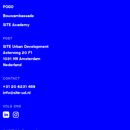
POGO
Bouwambassade
SITE Academy
POST
SITE Urban Development
Asterweg 20 F1
1031 HN Amsterdam
Nederland
CONTACT
+31 20 6231 459
info@site-ud.nl
VOLG ONS