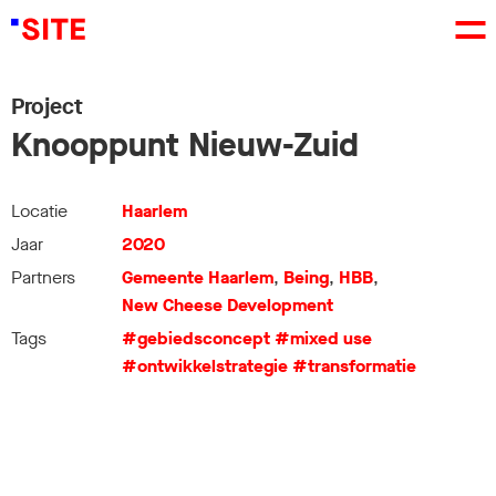
Project
Knooppunt Nieuw-Zuid
Locatie
Haarlem
Jaar
2020
Partners
Gemeente Haarlem
,
Being
,
HBB
,
New Cheese Development
Tags
#gebiedsconcept
#mixed use
#ontwikkelstrategie
#transformatie