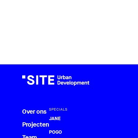
SPECIALS
Over ons
JANE
Projecten
POGO
Team