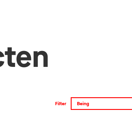
cten
Filter