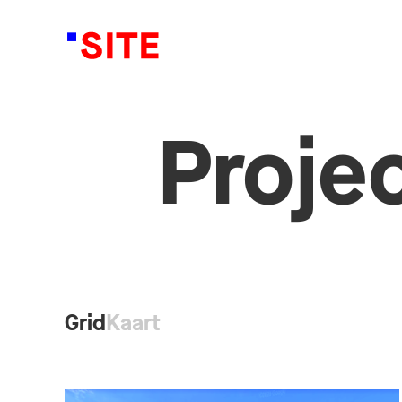
Proje
Grid
Kaart