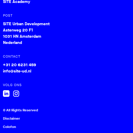
SITE Academy
POST
SITE Urban Development
Asterweg 20 F1
1031 HN Amsterdam
Nederland
CONTACT
+31 20 6231 459
info@site-ud.nl
VOLG ONS
© All Rights Reserved
Disclaimer
Colofon