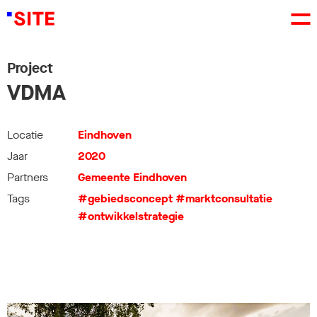
Project
VDMA
Locatie
Eindhoven
Jaar
2020
Partners
Gemeente Eindhoven
Tags
#gebiedsconcept
#marktconsultatie
#ontwikkelstrategie