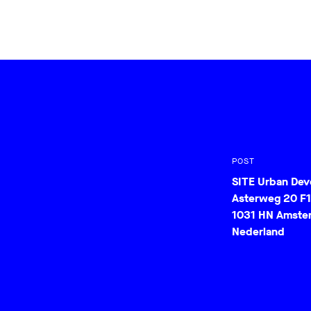
POST
SITE Urban De
Asterweg 20 F1
1031 HN Amste
Nederland