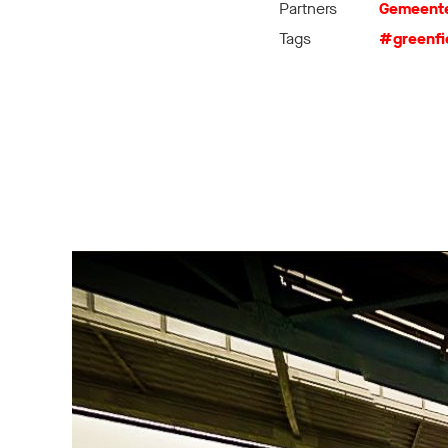
Partners
Gemeente
Tags
#greenfi