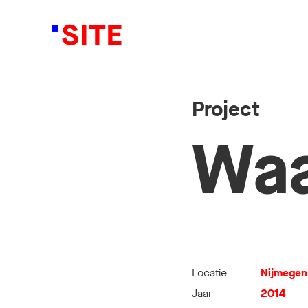
Project
Waa
Locatie
Nijmegen
Jaar
2014