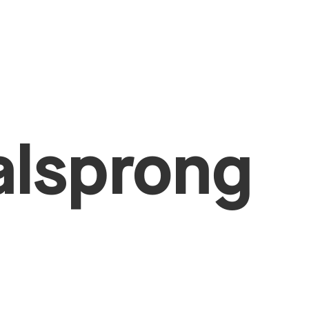
lsprong