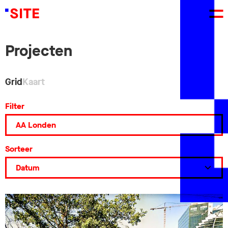
Projecten
Grid
Kaart
Filter
Sorteer