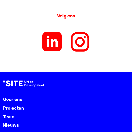
Volg ons
Over ons
Projecten
Team
Nieuws