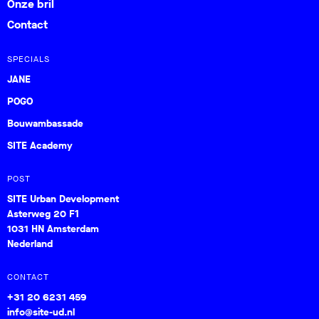
Onze bril
Contact
SPECIALS
JANE
POGO
Bouwambassade
SITE Academy
POST
SITE Urban Development
Asterweg 20 F1
1031 HN Amsterdam
Nederland
CONTACT
+31 20 6231 459
info@site-ud.nl