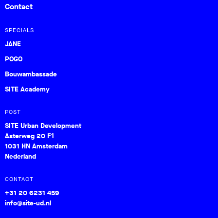
Contact
SPECIALS
JANE
POGO
Bouwambassade
SITE Academy
POST
SITE Urban Development
Asterweg 20 F1
1031 HN Amsterdam
Nederland
CONTACT
+31 20 6231 459
info@site-ud.nl