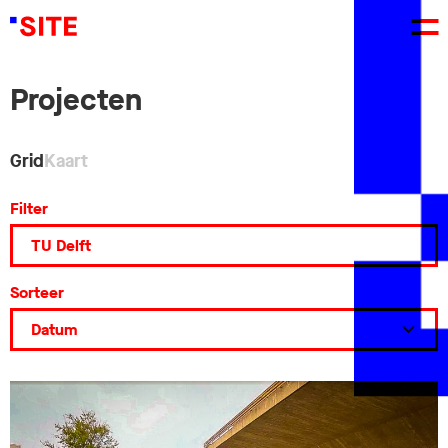
Projecten
Grid
Kaart
Filter
Sorteer