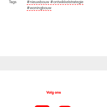
Tags
#nieuwbouw
#ontwikkelstrategie
#woningbouw
Volg ons