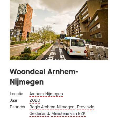
Woondeal Arnhem-
Nijmegen
Locatie
Arnhem-Nijmegen
Jaar
2020
Partners
Regio Arnhem-Nijmegen
,
Provinvie
Gelderland
,
Ministerie van BZK