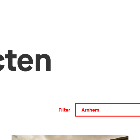
cten
Filter