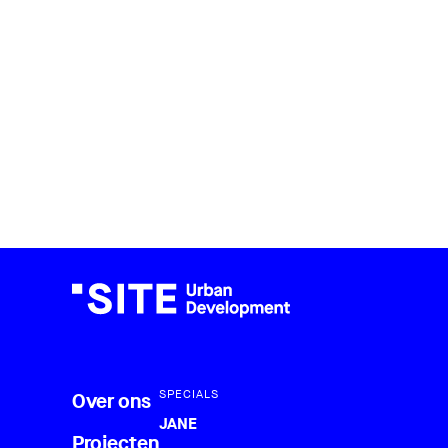
SPECIALS
Over ons
JANE
Projecten