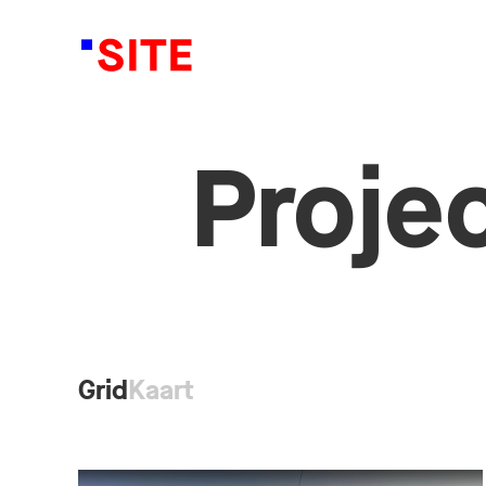
Proje
Grid
Kaart