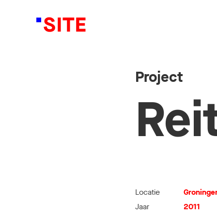
Project
Rei
Locatie
Groninge
Jaar
2011