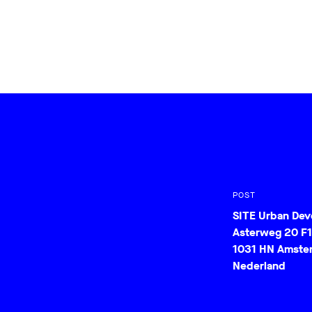
POST
SITE Urban De
Asterweg 20 F1
1031 HN Amste
Nederland