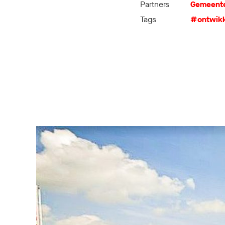
Partners
Gemeente
Tags
#ontwikk