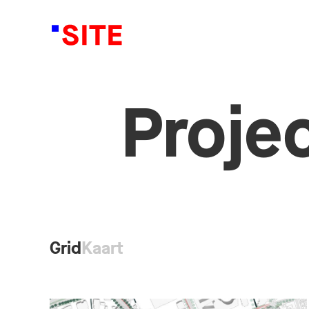
Proje
Grid
Kaart