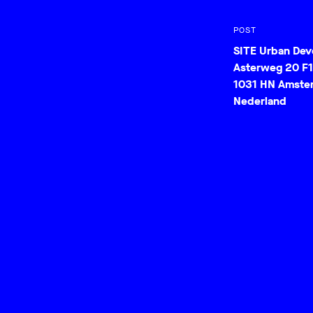
POST
SITE Urban De
Asterweg 20 F1
1031 HN Amste
Nederland