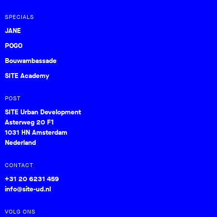
SPECIALS
JANE
POGO
Bouwambassade
SITE Academy
POST
SITE Urban Development
Asterweg 20 F1
1031 HN Amsterdam
Nederland
CONTACT
+31 20 6231 459
info@site-ud.nl
VOLG ONS