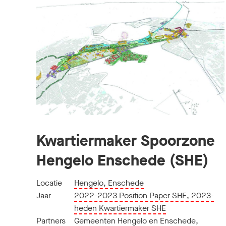
Kwartiermaker Spoorzone
Hengelo Enschede (SHE)
Locatie
Hengelo, Enschede
Jaar
2022-2023 Position Paper SHE, 2023-
heden Kwartiermaker SHE
Partners
Gemeenten Hengelo en Enschede
,