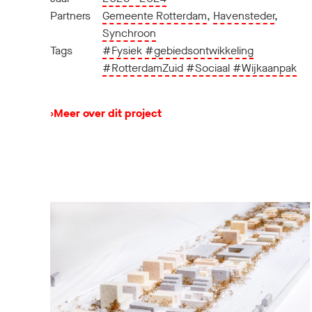
Partners
Gemeente Rotterdam
,
Havensteder
,
Synchroon
Tags
#Fysiek
#gebiedsontwikkeling
#RotterdamZuid
#Sociaal
#Wijkaanpak
›
Meer over dit project