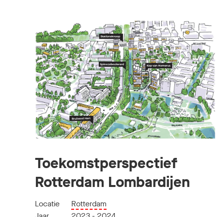
Toekomstperspectief
Rotterdam Lombardijen
Locatie
Rotterdam
Jaar
2023 - 2024