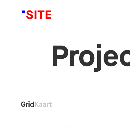
Proje
Grid
Kaart