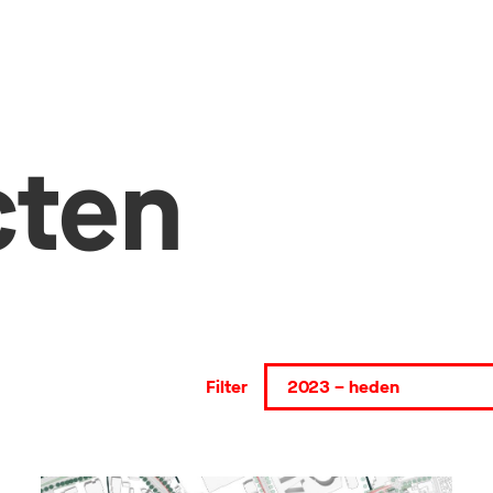
cten
Filter