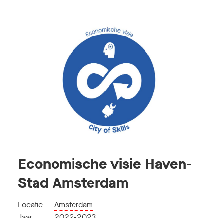
Economische visie Haven-
Stad Amsterdam
Locatie
Amsterdam
Jaar
2022-2023