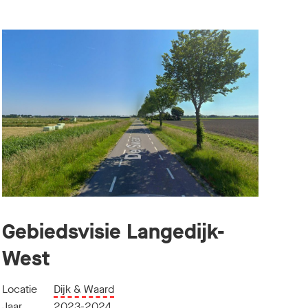
Gebiedsvisie Langedijk-
West
Locatie
Dijk & Waard
Jaar
2023-2024